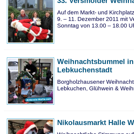
33. Versmolder Weihn
Auf dem Markt- und Kirchplat
9. – 11. Dezember 2011 mit V
Sonntag von 13.00 – 18.00 Uh
Weihnachtsbummel in
Lebkuchenstadt
Borgholzhausener Weihnacht
Lebkuchen, Glühwein & Weih
Nikolausmarkt Halle W