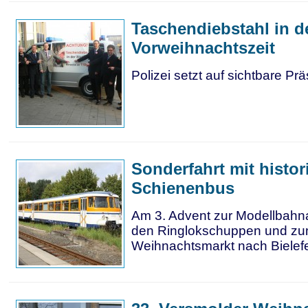
Taschendiebstahl in d
Vorweihnachtszeit
Polizei setzt auf sichtbare Pr
Sonderfahrt mit histo
Schienenbus
Am 3. Advent zur Modellbahna
den Ringlokschuppen und z
Weihnachtsmarkt nach Bielefe