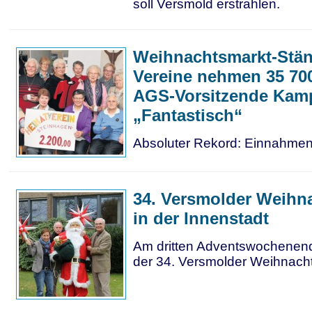
soll Versmold erstrahlen.
Weihnachtsmarkt-Stän
Vereine nehmen 35 700
AGS-Vorsitzende Ka
„Fantastisch“
Absoluter Rekord: Einnahmen
34. Versmolder Weihn
in der Innenstadt
Am dritten Adventswochenende
der 34. Versmolder Weihnach