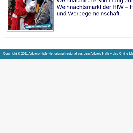
Weihnachtliche Stimmung au
Weihnachtsmarkt der HIW – Ha
und Werbegemeinschaft.
Copyright © 2011 Altkreis-Halle.Net original regional aus dem Altkreis Halle – das Online M