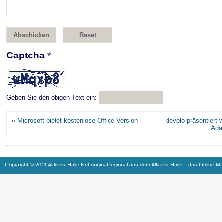
Captcha
*
Geben Sie den obigen Text ein:
«
Microsoft bietet kostenlose Office-Version
devolo präsentiert 
Ada
Copyright © 2011 Altkreis-Halle.Net original regional aus dem Altkreis Halle – das Online M