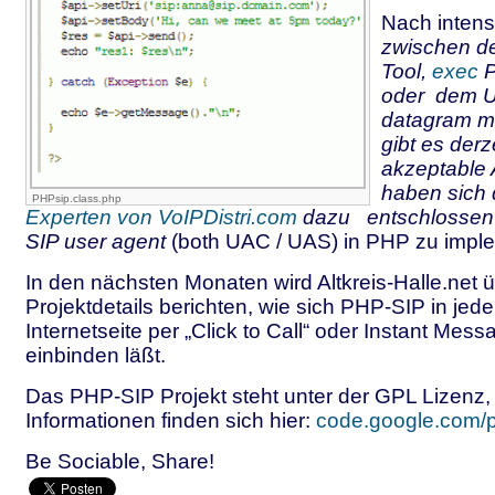
Nach intens
zwischen 
Tool,
exec
P
oder dem 
datagram m
gibt es derz
akzeptable
haben sich 
PHPsip.class.php
Experten von VoIPDistri.com
dazu entschlossen 
SIP user agent
(both UAC / UAS) in PHP zu imple
In den nächsten Monaten wird Altkreis-Halle.net ü
Projektdetails berichten, wie sich PHP-SIP in jede
Internetseite per „Click to Call“ oder Instant Mes
einbinden läßt.
Das PHP-SIP Projekt steht unter der GPL Lizenz,
Informationen finden sich hier:
code.google.com/p
Be Sociable, Share!