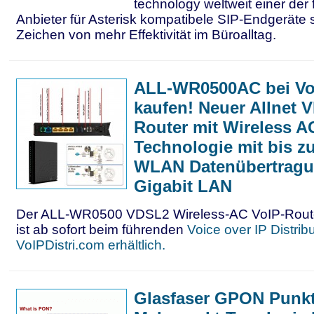
technology weltweit einer der
Anbieter für Asterisk kompatibele SIP-Endgeräte 
Zeichen von mehr Effektivität im Büroalltag.
ALL-WR0500AC bei Vo
kaufen! Neuer Allnet 
Router mit Wireless A
Technologie mit bis z
WLAN Datenübertrag
Gigabit LAN
Der ALL-WR0500 VDSL2 Wireless-AC VoIP-Rout
ist ab sofort beim führenden
Voice over IP Distrib
VoIPDistri.com erhältlich.
Glasfaser GPON Punkt