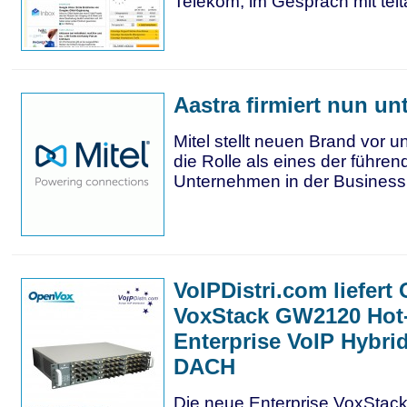
Telekom, im Gespräch mit telta
Aastra firmiert nun unt
Mitel stellt neuen Brand vor u
die Rolle als eines der führe
Unternehmen in der Busines
VoIPDistri.com liefer
VoxStack GW2120 Hot
Enterprise VoIP Hybri
DACH
Die neue Enterprise VoxStack