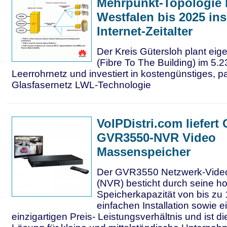
Mehrpunkt-Topologie b
Westfalen bis 2025 ins
Internet-Zeitalter
Der Kreis Gütersloh plant ei
(Fibre To The Building) im 5.
Leerrohrnetz und investiert in kostengünstiges, p
Glasfasernetz LWL-Technologie
VoIPDistri.com liefert
GVR3550-NVR Video
Massenspeicher
Der GVR3550 Netzwerk-Vide
(NVR) besticht durch seine h
Speicherkapazität von bis zu 
einfachen Installation sowie 
einzigartigen Preis- Leistungsverhältnis und ist die