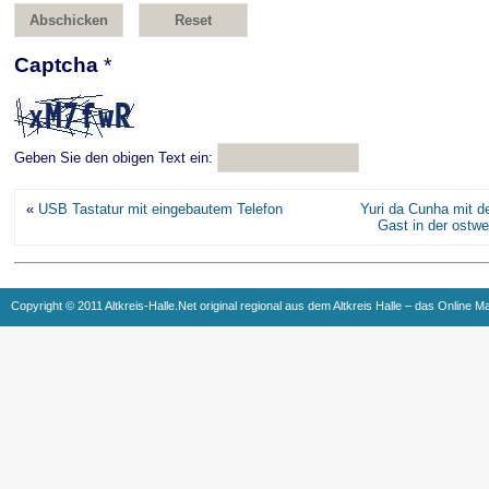
Captcha
*
Geben Sie den obigen Text ein:
«
USB Tastatur mit eingebautem Telefon
Yuri da Cunha mit 
Gast in der ostw
Copyright © 2011 Altkreis-Halle.Net original regional aus dem Altkreis Halle – das Online M