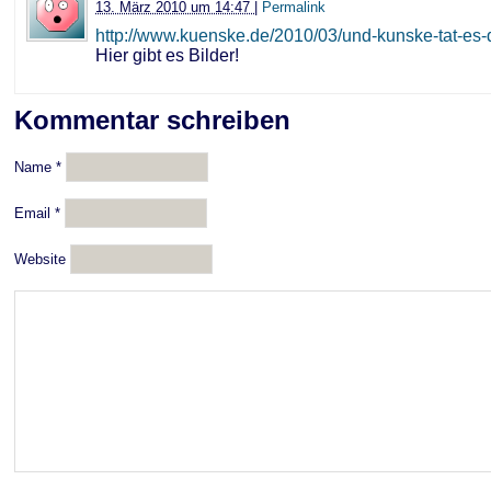
13. März 2010 um 14:47
|
Permalink
http://www.kuenske.de/2010/03/und-kunske-tat-es-
Hier gibt es Bilder!
Kommentar schreiben
Name
*
Email
*
Website