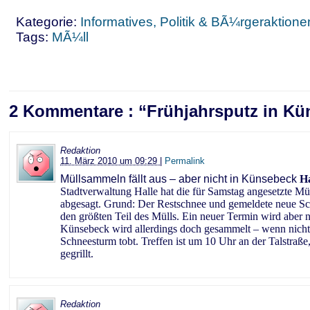
Kategorie:
Informatives, Politik & BÃ¼rgeraktione
Tags:
MÃ¼ll
2 Kommentare : “Frühjahrsputz in Kü
Redaktion
11. März 2010 um 09:29
|
Permalink
Müllsammeln fällt aus – aber nicht in Künsebeck
Ha
Stadtverwaltung Halle hat die für Samstag angesetzte M
abgesagt. Grund: Der Restschnee und gemeldete neue Sc
den größten Teil des Mülls. Ein neuer Termin wird aber ni
Künsebeck wird allerdings doch gesammelt – wenn nicht
Schneesturm tobt. Treffen ist um 10 Uhr an der Talstraße
gegrillt.
Redaktion