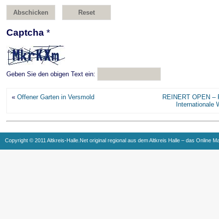
Captcha
*
Geben Sie den obigen Text ein:
«
Offener Garten in Versmold
REINERT OPEN – Po
Internationale 
Copyright © 2011 Altkreis-Halle.Net original regional aus dem Altkreis Halle – das Online M