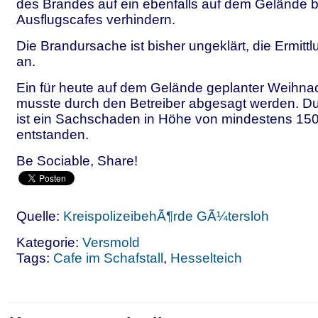
des Brandes auf ein ebenfalls auf dem Gelände 
Ausflugscafes verhindern.
Die Brandursache ist bisher ungeklärt, die Ermit
an.
Ein für heute auf dem Gelände geplanter Weihna
musste durch den Betreiber abgesagt werden. D
ist ein Sachschaden in Höhe von mindestens 15
entstanden.
Be Sociable, Share!
Quelle:
KreispolizeibehÃ¶rde GÃ¼tersloh
Kategorie:
Versmold
Tags:
Cafe im Schafstall
,
Hesselteich