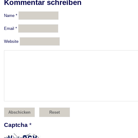
Kommentar schreiben
Name
*
Email
*
Website
Captcha
*