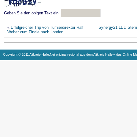
Geben Sie den obigen Text ein:
«
Erfolgreicher Trip von Turnierdirektor Ralf
Synergy21 LED Stern
Weber zum Finale nach London
Copyright © 2011 Altkreis-Halle.Net original regional aus dem Altkreis Halle – das Online M