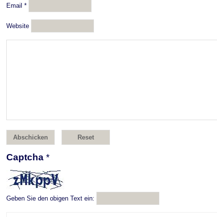
Email
*
Website
Captcha
*
Geben Sie den obigen Text ein: