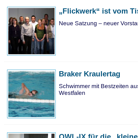
„Flickwerk“ ist vom Ti
Neue Satzung – neuer Vorst
Braker Kraulertag
Schwimmer mit Bestzeiten au
Westfalen
OWL-IX für die „klein