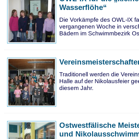
Wasserflöhe“
Die Vorkämpfe des OWL-IX fa
vergangenen Woche in versc
Bädern im Schwimmbezirk Ostw
Vereinsmeisterschafte
Traditionell werden die Verei
Halle auf der Nikolausfeier ge
diesem Jahr.
Ostwestfälische Meist
und Nikolausschwimm