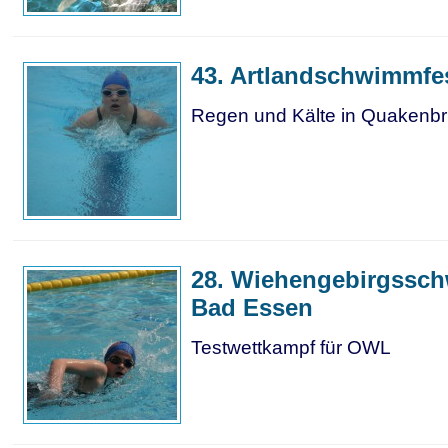
43. Artlandschwimmfe
Regen und Kälte in Quakenb
28. Wiehengebirgssc
Bad Essen
Testwettkampf für OWL