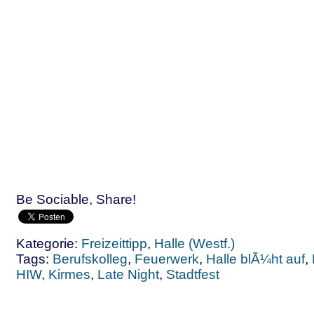
Be Sociable, Share!
Kategorie:
Freizeittipp
,
Halle (Westf.)
Tags:
Berufskolleg
,
Feuerwerk
,
Halle blÃ¼ht auf
,
HIW
,
Kirmes
,
Late Night
,
Stadtfest