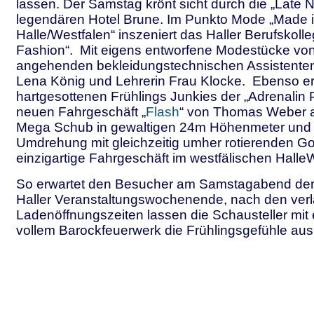
lassen. Der Samstag krönt sicht durch die „Late N
legendären Hotel Brune. Im Punkto Mode „Made 
Halle/Westfalen“ inszeniert das Haller Berufskolle
Fashion“. Mit eigens entworfene Modestücke vo
angehenden bekleidungstechnischen Assistente
Lena König und Lehrerin Frau Klocke. Ebenso erw
hartgesottenen Frühlings Junkies der „Adrenalin 
neuen Fahrgeschäft „
Flash
“ von Thomas Weber a
Mega Schub in gewaltigen 24m Höhenmeter und
Umdrehung mit gleichzeitig umher rotierenden Go
einzigartige Fahrgeschäft im westfälischen HalleW
So erwartet den Besucher am Samstagabend de
Haller Veranstaltungswochenende, nach den ver
Ladenöffnungszeiten lassen die Schausteller mit
vollem Barockfeuerwerk die Frühlingsgefühle aus