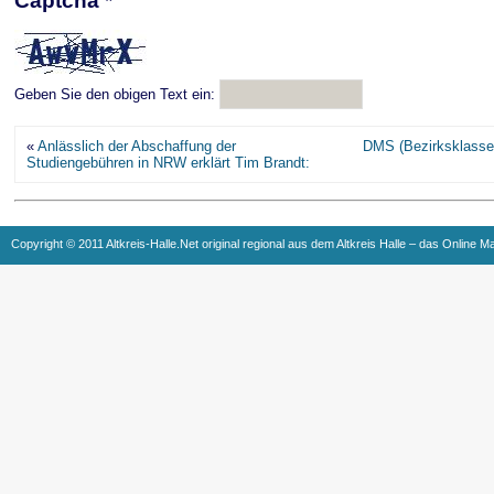
Captcha
*
Geben Sie den obigen Text ein:
«
Anlässlich der Abschaffung der
DMS (Bezirksklasse
Studiengebühren in NRW erklärt Tim Brandt:
Copyright © 2011 Altkreis-Halle.Net original regional aus dem Altkreis Halle – das Online M