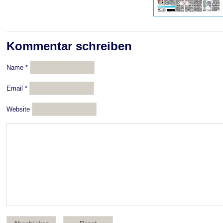
Kommentar schreiben
Name
*
Email
*
Website