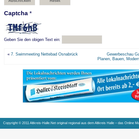
Captcha
*
Geben Sie den obigen Text ein:
«
7. Swimmeeting Nettebad Osnabrück
Gewerbeschau Gar
Planen, Bauen, Modern
Copyright © 2011 Altkreis-Halle.Net original regional aus dem Altkreis Halle – das Online M