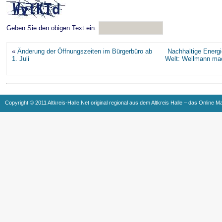
Geben Sie den obigen Text ein:
«
Änderung der Öffnungszeiten im Bürgerbüro ab
Nachhaltige Energi
1. Juli
Welt: Wellmann ma
Copyright © 2011 Altkreis-Halle.Net original regional aus dem Altkreis Halle – das Online M