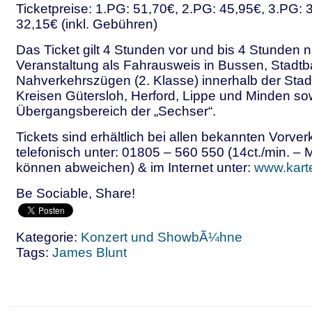
Ticketpreise: 1.PG: 51,70€, 2.PG: 45,95€, 3.PG: 
32,15€ (inkl. Gebühren)
Das Ticket gilt 4 Stunden vor und bis 4 Stunden 
Veranstaltung als Fahrausweis in Bussen, Stadt
Nahverkehrszügen (2. Klasse) innerhalb der Stadt
Kreisen Gütersloh, Herford, Lippe und Minden s
Übergangsbereich der „Sechser“.
Tickets sind erhältlich bei allen bekannten Vorver
telefonisch unter: 01805 – 560 550 (14ct./min. – 
können abweichen) & im Internet unter:
www.kart
Be Sociable, Share!
Kategorie:
Konzert und ShowbÃ¼hne
Tags:
James Blunt