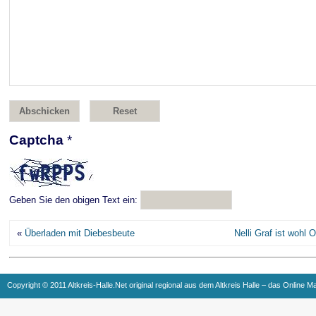
Captcha
*
Geben Sie den obigen Text ein:
«
Überladen mit Diebesbeute
Nelli Graf ist wohl 
Copyright © 2011 Altkreis-Halle.Net original regional aus dem Altkreis Halle – das Online M