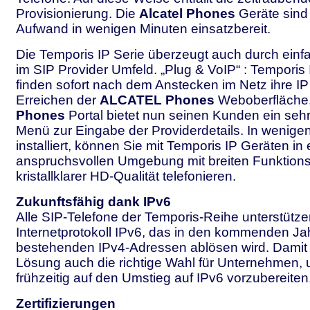
Provisionierung. Die
Alcatel Phones
Geräte sind
Aufwand in wenigen Minuten einsatzbereit.
Die Temporis IP Serie überzeugt auch durch ein
im SIP Provider Umfeld. „Plug & VoIP“ : Temporis 
finden sofort nach dem Anstecken im Netz ihre I
Erreichen der
ALCATEL Phones
Weboberfläche
Phones
Portal bietet nun seinen Kunden ein seh
Menü zur Eingabe der Providerdetails. In wenige
installiert, können Sie mit Temporis IP Geräten in 
anspruchsvollen Umgebung mit breiten Funktio
kristallklarer HD-Qualität telefonieren.
Zukunftsfähig dank IPv6
Alle SIP-Telefone der Temporis-Reihe unterstütz
Internetprotokoll IPv6, das in den kommenden Ja
bestehenden IPv4-Adressen ablösen wird. Damit is
Lösung auch die richtige Wahl für Unternehmen, 
frühzeitig auf den Umstieg auf IPv6 vorzubereiten
Zertifizierungen