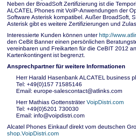
Neben der BroadSoft Zertifizierung ist die Tempor
ALCATEL Phones mit VoIP-Anwendungen der Op
Software Asterisk kompatibel. Außer BroadSoft, S
Asterisk gibt es weitere Zertifizierungen und Zul
Interessierte Kunden können unter
http://www.atl
den CeBit Banner einen persönlichen Beratungst
vereinbaren und Freikarten für die CeBIT 2012 a
Kartenkontingent ist begrenzt.
Ansprechpartner für weitere Informationen
Herr Harald Hasenbank ALCATEL business 
Tel: +49(0)157 71585146
Email: europe-salescontact@atlinks.com
Herr Mathias Gottensträter
VoipDistri.com
Tel: +49(0)5201 730030
Email: info@voipdistri.com
Alcatel Phones Einkauf direkt vom deutschen Gr
shop.VoipDistri.com