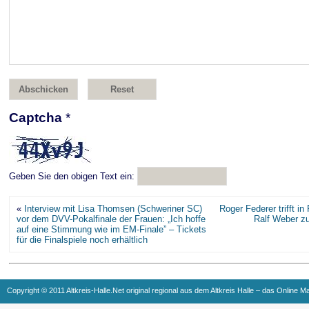
Captcha
*
Geben Sie den obigen Text ein:
«
Interview mit Lisa Thomsen (Schweriner SC)
Roger Federer trifft in
vor dem DVV-Pokalfinale der Frauen: „Ich hoffe
Ralf Weber z
auf eine Stimmung wie im EM-Finale” – Tickets
für die Finalspiele noch erhältlich
Copyright © 2011 Altkreis-Halle.Net original regional aus dem Altkreis Halle – das Online M