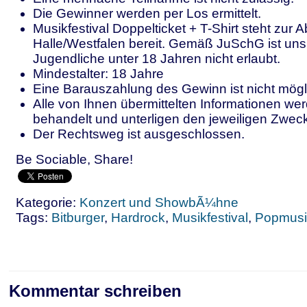
Die Gewinner werden per Los ermittelt.
Musikfestival Doppelticket
+ T-Shirt
steht zur A
Halle/Westfalen bereit. Gemäß JuSchG ist un
Jugendliche unter 18 Jahren nicht erlaubt.
Mindestalter: 18 Jahre
Eine Barauszahlung des Gewinn ist nicht mögl
Alle von Ihnen übermittelten Informationen wer
behandelt und unterligen den jeweiligen Zwe
Der Rechtsweg ist ausgeschlossen.
Be Sociable, Share!
Kategorie:
Konzert und ShowbÃ¼hne
Tags:
Bitburger
,
Hardrock
,
Musikfestival
,
Popmusi
Kommentar schreiben