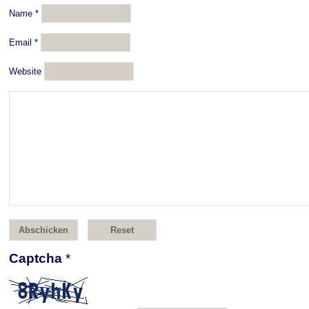
Name
*
Email
*
Website
Captcha
*