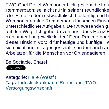
TWO-Chef Detlef Wemhöner hielt gestern die Lau
Remmerbach: sei nicht nur in seiner Freundlichkeit
alle. Er sei zudem ostwestfälisch-beständig und h
Wemhöner dankte Remmerbach für seinen Einsatz
unterschiedlicher Auf-gaben. Den Anwesenden ga
auf den Weg: „Ich gehe da-von aus, dass Heinz 
nicht unter Langeweile leidet.“ Denn Remmerbach
dieser Hinsicht Vorbild für heutige und künftige 
sich nicht nur im Tagesgeschäft, sondern auch au
Arbeitszeit für die Menschen vor Ort engagieren.
Be Sociable, Share!
Kategorie:
Halle (Westf.)
Tags:
Industriekaufmann
,
Ruhestand
,
TWO
,
Versorgungswirtschaft