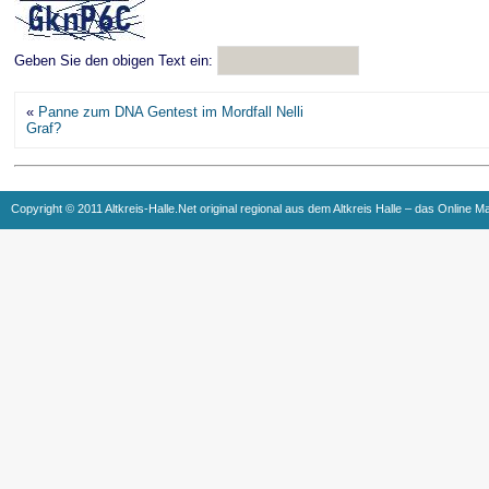
Geben Sie den obigen Text ein:
«
Panne zum DNA Gentest im Mordfall Nelli
Graf?
Copyright © 2011 Altkreis-Halle.Net original regional aus dem Altkreis Halle – das Online M