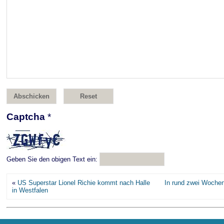
Captcha
*
Geben Sie den obigen Text ein:
«
US Superstar Lionel Richie kommt nach Halle
In rund zwei Wochen
in Westfalen