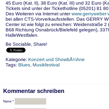
45 Euro (Kat. II), 38 Euro (Kat. III) und 32 Euro (Ka
Tickets sind unter der Tickethotline (05201) 81 8
Des Weiteren via Internet unter
www.gerryweber-
bei allen CTS-Vorverkaufsstellen. Das GERRY W
Center ist wie folgt zu erreichen: Weidenstraße 2 
B68 Richtung Osnabrück/Bielefeld gelegen), 337
HalleWestfalen.
Be Sociable, Share!
Kategorie:
Konzert und ShowbÃ¼hne
Tags:
Blues
,
Musikfestival
Kommentar schreiben
Name
*