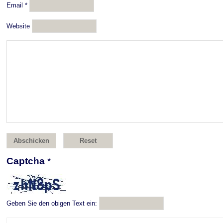
Email
*
Website
Captcha
*
Geben Sie den obigen Text ein: