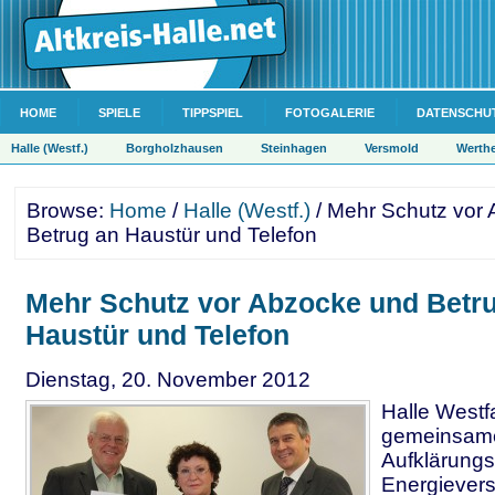
HOME
SPIELE
TIPPSPIEL
FOTOGALERIE
DATENSCHU
Halle (Westf.)
Borgholzhausen
Steinhagen
Versmold
Werth
Browse:
Home
/
Halle (Westf.)
/ Mehr Schutz vor
Betrug an Haustür und Telefon
Mehr Schutz vor Abzocke und Betr
Haustür und Telefon
Dienstag, 20. November 2012
Halle Westfa
gemeinsam
Aufklärungs
Energievers