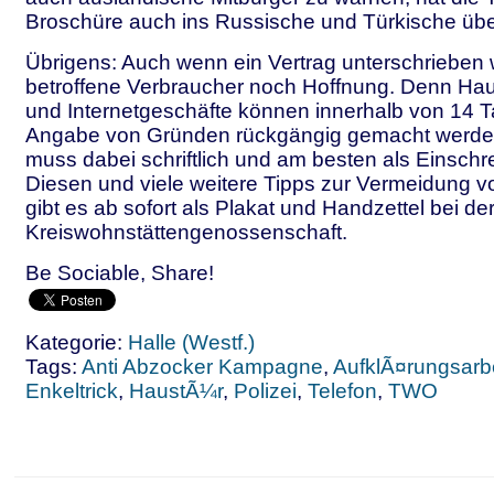
Broschüre auch ins Russische und Türkische übe
Übrigens: Auch wenn ein Vertrag unterschrieben w
betroffene Verbraucher noch Hoffnung. Denn Haus
und Internetgeschäfte können innerhalb von 14 
Angabe von Gründen rückgängig gemacht werden
muss dabei schriftlich und am besten als Einschr
Diesen und viele weitere Tipps zur Vermeidung v
gibt es ab sofort als Plakat und Handzettel bei 
Kreiswohnstättengenossenschaft.
Be Sociable, Share!
Kategorie:
Halle (Westf.)
Tags:
Anti Abzocker Kampagne
,
AufklÃ¤rungsarbe
Enkeltrick
,
HaustÃ¼r
,
Polizei
,
Telefon
,
TWO