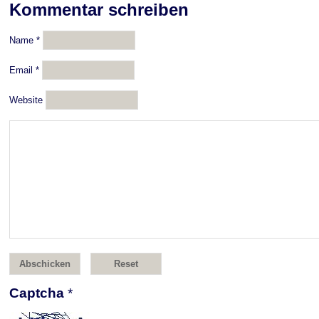
Kommentar schreiben
Name
*
Email
*
Website
Captcha
*