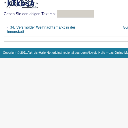
Geben Sie den obigen Text ein:
«
34. Versmolder Weihnachtsmarkt in der
Gu
Innenstadt
Copyright © 2011 Altkreis-Halle.Net original regional aus dem Altkreis Halle – das Online M