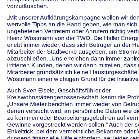
vorzutäuschen.
„Mit unserer Aufklärungskampagne wollen wir d
wertvolle Tipps an die Hand geben, wie man sich 
ungebetenen Vertretern oder Anrufern richtig verhä
Heinz Wöstmann von der TWO. Die Haller Energi
erlebt immer wieder, dass sich Betrüger an der Ha
Mitarbeiter der Stadtwerke ausgeben, um Stromv
abzuschließen. „Uns erreichen dann immer zahlr
irritierten Kunden, denen wir dann mitteilen, dass
Mitarbeiter grundsätzlich keine Haustürgeschäft
Wöstmann einen wichtigen Grund für die Initiativ
Auch Sven Eisele, Geschäftsführer der
Kreiswohnstättengenossen-schaft, kennt die Pro
„Unsere Mieter berichten immer wieder von Betru
denen versucht wird, an persönliche Daten wie 
zu kommen oder Bearbeitungsgebühren auf verme
Gewinne vorgestreckt werden sollen.“ Auch der 
Enkeltrick, bei dem vermeintliche Bekannte oder
dringend finanzielle Hilfe einfordern, sei leider kei