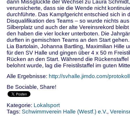
dann Missglückte der Wechsel zu Laura Schmidt,
verunsicherte, dass sie die Wende nicht kontinuie
durchführte. Das Kampfgericht entschied sich in 
Disqualifikation des Teams – so wurde nichts aus
Silberplatz und auch der alte Vereinsrekord bleib
den haben die vier locker unterboten. Die Jahrg
durften in gemischten Teams an den Start gehen. 
Lia Bartolain, Johanna Bartling, Maximilian Hille 
für den SV Halle und gingen über 4 x 50 m Freisti
Rücken an den Start. Während die Rückenstaffel
belohnt wurde, lag die Freistilstaffel im guten Mitte
Alle Ergebnisse:
http://svhalle.jimdo.com/protokoll
Be Sociable, Share!
Kategorie:
Lokalsport
Tags:
Schwimmverein Halle (Westf.) e.V.
,
Vereins