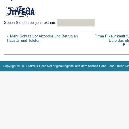
Geben Sie den obigen Text ein:
«
Mehr Schutz vor Abzocke und Betrug an
Firma Pikeur kauft fü
Haustür und Telefon
Euro das eh
Ein
Copyright © 2011 Altkreis-Halle.Net original regional aus dem Altkreis Halle – das Online M