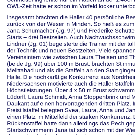
OWL-Zeit hatte er schon im Vorfeld locker unterb
Insgesamt brachten die Haller 40 persönliche Bes
zurück von der Weser in Minden. So hieß es zum 
Jana Schumacher (Jg. 97) und Frederike Schütte (
Starts – drei Bestzeiten. Auch Nachwuchsschwim
Lindner (Jg. 01) begeisterte die Trainer mit der t
der Technik und neuen Bestzeiten. Viele spanne
Vereinsintern wie zwischen Laura Theisen und T
(beide Jg. 99) über 100 m Brust, brachten Stimm
Melittabad und als die Staffeln an den Start ginge
Halle. Die hochkarätige Konkurrenz aus Nordrhe
Niedersachsen motivierte auch die Haller Staffeln
Höchstleistungen. Über 4 x 50 m Brust schwamm
Lüdorff, Laura Schmidt, Anna Stoppenbrink und M
Daukant auf einen hervorragenden dritten Platz. I
Freistilstaffel belegten Svea, Laura, Anna und 
einen Platz im Mittelfeld der starken Konkurrenz. 
Rückenstaffel hatte dann allerdings das Pech gep
Startschwimmerin Jana tat sich schon mit der W