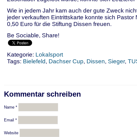
Wie in jedem Jahr kam auch der gute Zweck nicht
jeder verkauften Eintrittskarte konnte sich Past
0,50 Euro für die Stiftung Dissen freuen.
Be Sociable, Share!
Kategorie:
Lokalsport
Tags:
Bielefeld
,
Dachser Cup
,
Dissen
,
Sieger
,
TU
Kommentar schreiben
Name
*
Email
*
Website