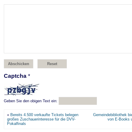
Captcha
*
Geben Sie den obigen Text ein:
«
Bereits 4.500 verkaufte Tickets belegen
Gemeindebibliothek bie
großes Zuschauerinteresse für die DVV-
von E-Books u
Pokalfinals