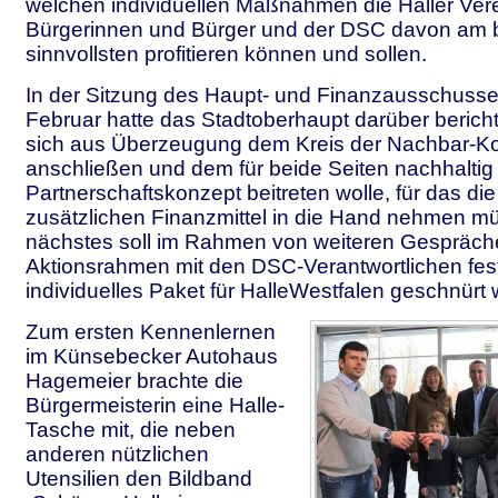
welchen individuellen Maßnahmen die Haller Vere
Bürgerinnen und Bürger und der DSC davon am 
sinnvollsten profitieren können und sollen.
In der Sitzung des Haupt- und Finanzausschuss
Februar hatte das Stadtoberhaupt darüber berich
sich aus Überzeugung dem Kreis der Nachbar
anschließen und dem für beide Seiten nachhaltig
Partnerschaftskonzept beitreten wolle, für das die
zusätzlichen Finanzmittel in die Hand nehmen mü
nächstes soll im Rahmen von weiteren Gespräch
Aktionsrahmen mit den DSC-Verantwortlichen fest
individuelles Paket für HalleWestfalen geschnürt
Zum ersten Kennenlernen
im Künsebecker Autohaus
Hagemeier brachte die
Bürgermeisterin eine Halle-
Tasche mit, die neben
anderen nützlichen
Utensilien den Bildband