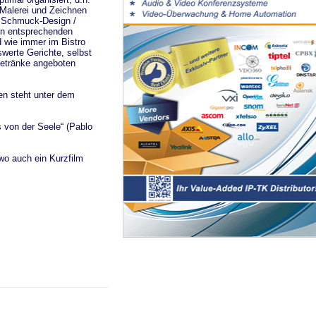
 Malerei und Zeichnen
r Schmuck-Design /
in entsprechenden
d wie immer im Bistro
swerte Gerichte, selbst
etränke angeboten
n steht unter dem
 von der Seele“ (Pablo
wo auch ein Kurzfilm