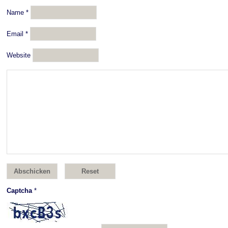
Name
*
Email
*
Website
Captcha
*