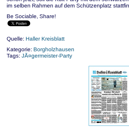
im selben Rahmen auf dem Schützenplatz stattfi
Be Sociable, Share!
Quelle:
Haller Kreisblatt
Kategorie:
Borgholzhausen
Tags:
JÃ¤germeister-Party