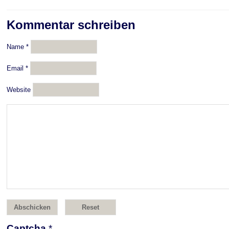
Kommentar schreiben
Name
*
Email
*
Website
Captcha
*