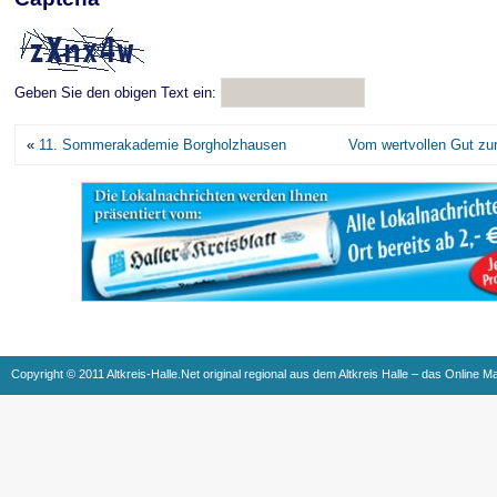
Geben Sie den obigen Text ein:
«
11. Sommerakademie Borgholzhausen
Vom wertvollen Gut zur
Copyright © 2011 Altkreis-Halle.Net original regional aus dem Altkreis Halle – das Online M