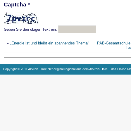
Captcha
*
Geben Sie den obigen Text ein:
«
„Energie ist und bleibt ein spannendes Thema“
PAB-Gesamtschule w
Te
Copyright © 2011 Altkreis-Halle.Net original regional aus dem Altkreis Halle – das Online M