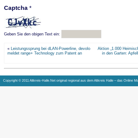
Captcha
*
Geben Sie den obigen Text ein:
«
Leistungssprung bei dLAN-Powerline, devolo
Aktion „1.000 Heimisc
meldet range+ Technology zum Patent an
in den Garten: Apfe
Copyright © 2011 Altkreis-Halle.Net original regional aus dem Altkreis Halle – das Online M