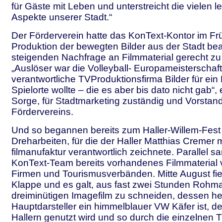
für Gäste mit Leben und unterstreicht die vielen 
Aspekte unserer Stadt.“
Der Förderverein hatte das KonText-Kontor im Frü
Produktion der bewegten Bilder aus der Stadt bea
steigenden Nachfrage an Filmmaterial gerecht zu
„Auslöser war die Volleyball- Europameisterschaft
verantwortliche TVProduktionsfirma Bilder für ein 
Spielorte wollte – die es aber bis dato nicht gab“, 
Sorge, für Stadtmarketing zuständig und Vorstan
Fördervereins.
Und so begannen bereits zum Haller-Willem-Fest 
Dreharbeiten, für die der Haller Matthias Cremer m
filmanufaktur verantwortlich zeichnete. Parallel 
KonText-Team bereits vorhandenes Filmmaterial
Firmen und Tourismusverbänden. Mitte August fiel
Klappe und es galt, aus fast zwei Stunden Rohma
dreiminütigen Imagefilm zu schneiden, dessen he
Hauptdarsteller ein himmelblauer VW Käfer ist, d
Hallern genutzt wird und so durch die einzelnen