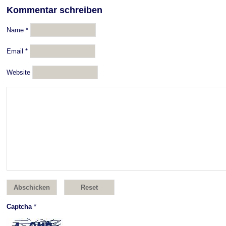
Kommentar schreiben
Name
*
Email
*
Website
Captcha
*