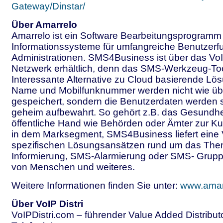
Gateway/Dinstar/
Über Amarrelo
Amarrelo ist ein Software Bearbeitungsprogramm
Informationssysteme für umfangreiche Benutzerf
Administrationen. SMS4Business ist über das VoIP
Netzwerk erhältlich, denn das SMS-Werkzeug-Tool
Interessante Alternative zu Cloud basierende Lö
Name und Mobilfunknummer werden nicht wie übli
gespeichert, sondern die Benutzerdaten werden 
geheim aufbewahrt. So gehört z.B. das Gesundhe
öffentliche Hand wie Behörden oder Ämter zur K
in dem Marksegment, SMS4Business liefert eine 
spezifischen Lösungsansätzen rund um das Th
Informierung, SMS-Alarmierung oder SMS- Grupp
von Menschen und weiteres.
Weitere Informationen finden Sie unter:
www.amar
Über VoIP Distri
VoIPDistri.com – führender Value Added Distributo