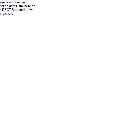
en lässt. Die bei
tfallen damit. Im Bereich
em DECT-Standard sowie
r sichere