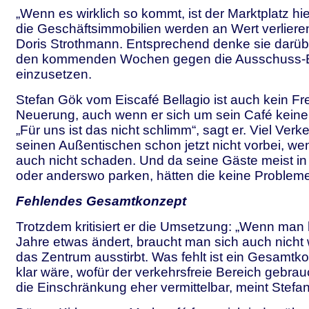
„Wenn es wirklich so kommt, ist der Marktplatz hie
die Geschäftsimmobilien werden an Wert verlieren
Doris Strothmann. Entsprechend denke sie darübe
den kommenden Wochen gegen die Ausschuss-
einzusetzen.
Stefan Gök vom Eiscafé Bellagio ist auch kein Fr
Neuerung, auch wenn er sich um sein Café kein
„Für uns ist das nicht schlimm“, sagt er. Viel Verk
seinen Außentischen schon jetzt nicht vorbei, we
auch nicht schaden. Und da seine Gäste meist in
oder anderswo parken, hätten die keine Probleme
Fehlendes Gesamtkonzept
Trotzdem kritisiert er die Umsetzung: „Wenn man h
Jahre etwas ändert, braucht man sich auch nicht
das Zentrum ausstirbt. Was fehlt ist ein Gesamtk
klar wäre, wofür der verkehrsfreie Bereich gebrau
die Einschränkung eher vermittelbar, meint Stefa