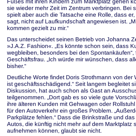
Fußes mit ihren Kindern zum Marktplatz gehen k
sie wieder mehr Zeit im Zentrum verbringen. Bei s
spielt aber auch die Tatsache eine Rolle, dass er, 
sagt, nicht auf Laufkundschaft angewiesen ist. 
kommen gezielt zu mir.“
Das unterscheidet seinen Betrieb von Johanna Z
»J.A.Z. Fashion«. „Es könnte schon sein, dass 
wegbleiben, besonders bei den Spontankäufen“, f
Geschäftsfrau. „Ich würde mir wünschen, dass alle
bisher.“
Deutliche Worte findet Doris Strothmann von der 
ist geschäftsschädigend.“ Seit langem begleitet si
Diskussion, hat auch schon als Gast an Ausschu
teilgenommen. „Dort gab es so viele gute Vorschl
ihre älteren Kunden mit Gehwagen oder Rollstuhl
für den Autoverkehr ein großes Problem. „Auße
Parkplätze fehlen.“ Dass die Brinkstraße und das
Autos, die künftig nicht mehr auf dem Marktplatz 
aufnehmen können, glaubt sie nicht.