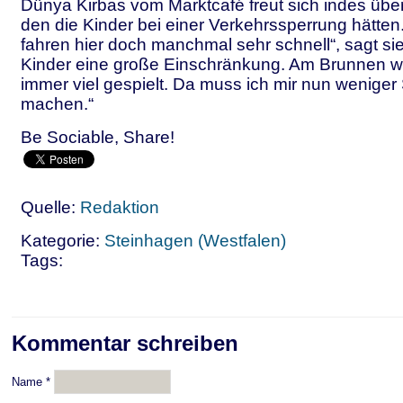
Dünya Kirbas vom Marktcafé freut sich indes übe
den die Kinder bei einer Verkehrssperrung hätten
fahren hier doch manchmal sehr schnell“, sagt sie.
Kinder eine große Einschränkung. Am Brunnen 
immer viel gespielt. Da muss ich mir nun weniger
machen.“
Be Sociable, Share!
Quelle:
Redaktion
Kategorie:
Steinhagen (Westfalen)
Tags:
Kommentar schreiben
Name
*