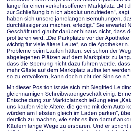
lange für einen verkehrsoffenen Marktplatz. „Mit
zur Schließung bin ich absolut unzufrieden“, sagt 
haben sich unsere jahrelangen Bemühungen, da
durchlässiger zu machen, erledigt.“ Sie erwartet Na
Geschäft und glaubt darüber hinaus nicht, dass de
profitieren wird. „Die Parkplätze vor der Apotheke
wichtig für viele ältere Leute“, so die Apothekerin
Probleme beim Laufen hätten, sei schon der Weg
abgelegenen Plätzen auf dem Marktplatz zu lang.
dass die Sperrung nicht dazu führen werde, dass 
mehr Gäste auf dem Marktplatz aufhalten werden
so zu entvölkern, kann doch nicht der Sinn sein.“
Mit dieser Position ist sie sich mit Siegfried Leidi
gleichnamigen Schreibwarengeschäft einig. Er ne
Entscheidung zur Marktplatzschließung eine „Kata
uns kaufen viele Ältere, die gerne mit dem Aut
würden am liebsten gleich im Laden parken“, übert
deutlich zu machen, wie sehr es ihm darauf ank
Käufern lange Wege zu ersparen. Und er spricht 