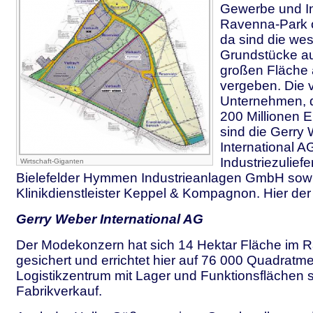
Gewerbe und In
Ravenna-Park off
da sind die wes
Grundstücke au
großen Fläche
vergeben. Die v
Unternehmen, di
200 Millionen E
sind die Gerry
International A
Industriezuliefe
Wirtschaft-Giganten
Bielefelder Hymmen Industrieanlagen GmbH sowi
Klinikdienstleister Keppel & Kompagnon. Hier de
Gerry Weber International AG
Der Modekonzern hat sich 14 Hektar Fläche im 
gesichert und errichtet hier auf 76 000 Quadratme
Logistikzentrum mit Lager und Funktionsflächen 
Fabrikverkauf.