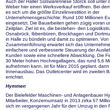
Auch der Haller Süßwarenriese Storck soll unte
Weber hier einen Werksverkauf eröffnen. Bei dem
es sich um die größte Einzelinvestition in der
Unternehmensgeschichte: Rund 100 Millionen E
eingesetzt. Die Bauarbeiten gehen zügig voran un
Zeitplan. Ziel ist es, die bestehen- den Logistikstr
Osnabrück, Ibbenbüren, Brockhagen und Dortmu
in Halle zu bündeln und damit zu optimieren. Von
Zusammenführung erwartet sich das Unternehme
einfachere und verbesserte Steuerung der Auslie
Kunden sowie eine schnellere Abwicklung. Die Fe
30 Meter hohen Hochregallagers, das rund 5,6 Mil
aufnehmen kann, ist für März 2015 geplant, dann 
Innenausbau. Das Outletcenter wird im zweiten B
errichtet.
Hymmen
Der Bielefelder Maschinen- und Anlagenbauer 
Mitarbeiter, Konzernumsatz in 2013 zirka 57 Milli
sich im vergangenen Jahr für den Umzug in den