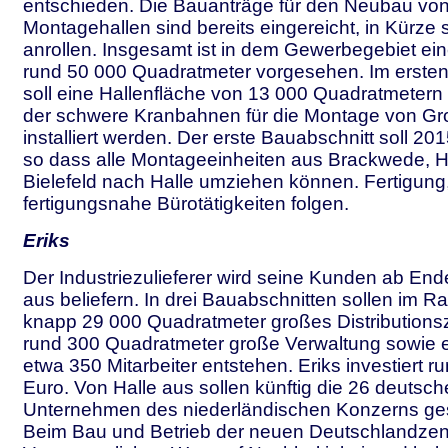
entschieden. Die Bauanträge für den Neubau von
Montagehallen sind bereits eingereicht, in Kürze 
anrollen. Insgesamt ist in dem Gewerbegebiet ei
rund 50 000 Quadratmeter vorgesehen. Im ersten
soll eine Hallenfläche von 13 000 Quadratmetern 
der schwere Kranbahnen für die Montage von G
installiert werden. Der erste Bauabschnitt soll 201
so dass alle Montageeinheiten aus Brackwede, H
Bielefeld nach Halle umziehen können. Fertigung
fertigungsnahe Bürotätigkeiten folgen.
Eriks
Der Industriezulieferer wird seine Kunden ab En
aus beliefern. In drei Bauabschnitten sollen im 
knapp 29 000 Quadratmeter großes Distributions
rund 300 Quadratmeter große Verwaltung sowie e
etwa 350 Mitarbeiter entstehen. Eriks investiert r
Euro. Von Halle aus sollen künftig die 26 deutsch
Unternehmen des niederländischen Konzerns ges
Beim Bau und Betrieb der neuen Deutschlandzent