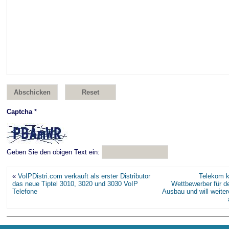
Captcha
*
Geben Sie den obigen Text ein:
«
VoIPDistri.com verkauft als erster Distributor
Telekom k
das neue Tiptel 3010, 3020 und 3030 VoIP
Wettbewerber für d
Telefone
Ausbau und will weiter