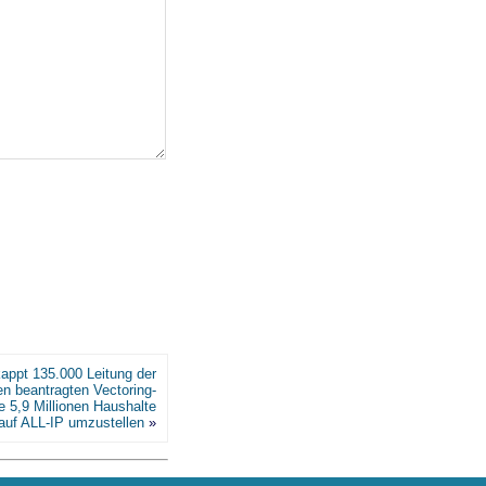
appt 135.000 Leitung der
en beantragten Vectoring-
e 5,9 Millionen Haushalte
auf ALL-IP umzustellen
»