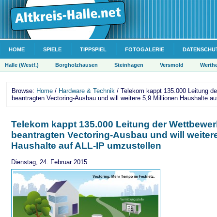
HOME
SPIELE
TIPPSPIEL
FOTOGALERIE
DATENSCHU
Halle (Westf.)
Borgholzhausen
Steinhagen
Versmold
Werth
Browse:
Home
/
Hardware & Technik
/ Telekom kappt 135.000 Leitung de
beantragten Vectoring-Ausbau und will weitere 5,9 Millionen Haushalte a
Telekom kappt 135.000 Leitung der Wettbewer
beantragten Vectoring-Ausbau und will weitere
Haushalte auf ALL-IP umzustellen
Dienstag, 24. Februar 2015