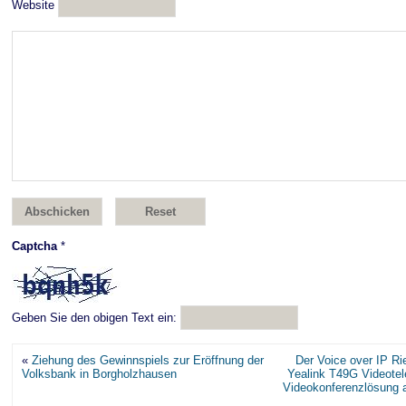
Website
Captcha
*
Geben Sie den obigen Text ein:
«
Ziehung des Gewinnspiels zur Eröffnung der
Der Voice over IP Ri
Volksbank in Borgholzhausen
Yealink T49G Videotel
Videokonferenzlösung 