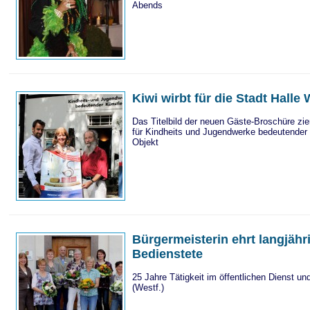
Abends
Kiwi wirbt für die Stadt Halle
Das Titelbild der neuen Gäste-Broschüre zie
für Kindheits und Jugendwerke bedeutender 
Objekt
Bürgermeisterin ehrt langjähr
Bedienstete
25 Jahre Tätigkeit im öffentlichen Dienst und
(Westf.)