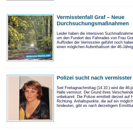
Vermisstenfall Graf – Neue
Durchsuchungsmaßnahmen
Leider haben die intensiven Suchmaßnahmen
um den Fundort des Fahrrades von Frau Gra
Auffinden der Vermissten geführt noch haben
einen möglichen Aufenthaltsort der 46-Jähri
Polizei sucht nach vermisster 
Seit Freitagnachmittag (14.10.) wird die 46-j
Halle vermisst. Der Grund ihres Verschwinde
unbekannt. Die Polizei ermittelt derzeit auf 
Richtung. Anhaltspunkte, die auf ein mögli
hindeuten, gibt es nach derzeitigem Ermittl