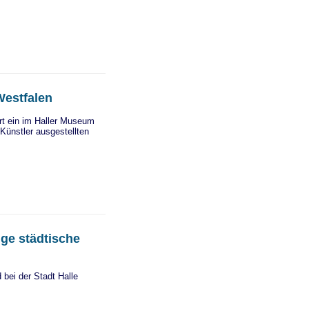
 Westfalen
rt ein im Haller Museum
Künstler ausgestellten
ige städtische
 bei der Stadt Halle