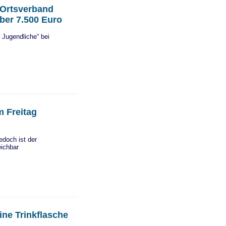
 Ortsverband
über 7.500 Euro
 Jugendliche“ bei
 Freitag
edoch ist der
eichbar
ine Trinkflasche