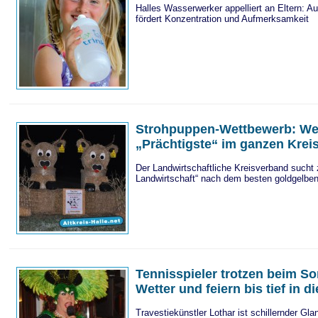
Halles Wasserwerker appelliert an Eltern: A
fördert Konzentration und Aufmerksamkeit
Strohpuppen-Wettbewerb: Wel
„Prächtigste“ im ganzen Krei
Der Landwirtschaftliche Kreisverband sucht
Landwirtschaft“ nach dem besten goldgelbe
Tennisspieler trotzen beim 
Wetter und feiern bis tief in d
Travestiekünstler Lothar ist schillernder G