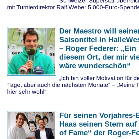
Schweizer Superstar überrei
mit Turnierdirektor Ralf Weber 5.000-Euro-Spend
Der Maestro will seine
Saisontitel in HalleWe
– Roger Federer: „Ein
diesem Ort, der mir vi
wäre wunderschön“
„Ich bin voller Motivation für 
Tage, aber auch die nächsten Monate“ – „Meine Fa
hier sehr wohl“
Für seinen Vorjahres-E
Haas seinen Stern au
of Fame“ der Roger-Fe