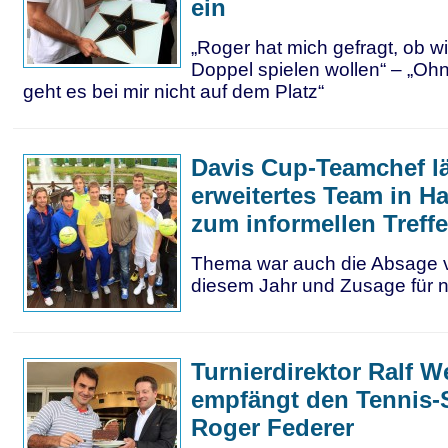
ein
„Roger hat mich gefragt, ob 
Doppel spielen wollen“ – „O
geht es bei mir nicht auf dem Platz“
Davis Cup-Teamchef l
erweitertes Team in H
zum informellen Treff
Thema war auch die Absage 
diesem Jahr und Zusage für 
Turnierdirektor Ralf W
empfängt den Tennis-
Roger Federer