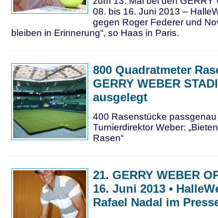
zum 13. Mal bei den GERR
08. bis 16. Juni 2013 – Halle
gegen Roger Federer und No
bleiben in Erinnerung“, so Haas in Paris.
800 Quadratmeter Ras
GERRY WEBER STAD
ausgelegt
400 Rasenstücke passgenau v
Turnierdirektor Weber: „Biete
Rasen“
21. GERRY WEBER OPE
16. Juni 2013 • HalleWe
Rafael Nadal im Press