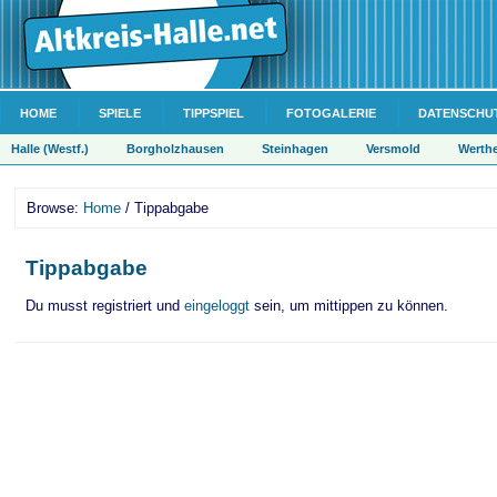
HOME
SPIELE
TIPPSPIEL
FOTOGALERIE
DATENSCHU
Halle (Westf.)
Borgholzhausen
Steinhagen
Versmold
Werth
Browse:
Home
/ Tippabgabe
Tippabgabe
Du musst registriert und
eingeloggt
sein, um mittippen zu können.