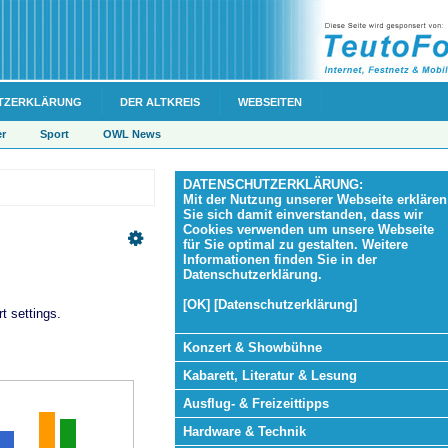
TZERKLÄRUNG
DER ALTKREIS
WEBSEITEN
er
Sport
OWL News
DATENSCHUTZERKLÄRUNG:
Mit der Nutzung unserer Webseite erklären
Sie sich damit einverstanden, dass wir
Cookies verwenden um unsere Webseite
für Sie optimal zu gestalten. Weitere
Informationen finden Sie in der
Datenschutzerklärung.
[OK] [Datenschutzerklärung]
t settings.
Konzert & Showbühne
Kabarett, Literatur & Lesung
Ausflug- & Freizeittipps
Hardware & Technik