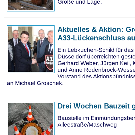
Größe und Lage.
Aktuelles & Aktion: Gr
A33-Lückenschluss a
Ein Lebkuchen-Schild für das 
Düsseldorf überreichten gest
Gerhard Weber, Jürgen Keil, 
und Anne Rodenbrock-Wess
Vorstand des Aktionsbündniss
an Michael Groschek.
Drei Wochen Bauzeit 
Baustelle im Einmündungsber
Alleestraße/Maschweg