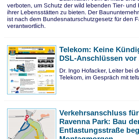
verboten, um Schutz der wild lebenden Tier- und 
ihrer Lebensstätten zu bieten. Der Baununterne
ist nach dem Bundesnaturschutzgesetz für den Fa
verantwortlich.
Telekom: Keine Künd
DSL-Anschlüssen vor 
Dr. Ingo Hofacker, Leiter bei
Telekom, im Gespräch mit telta
Verkehrsanschluss fü
Ravenna Park: Bau de
Entlastungsstraße be
Montagmorgen