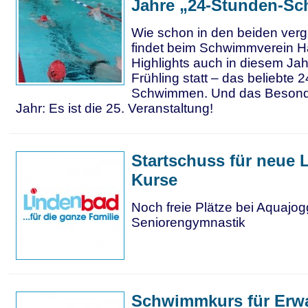
Jahre „24-Stunden-S
Wie schon in den beiden ver
findet beim Schwimmverein Ha
Highlights auch in diesem Jah
Frühling statt – das beliebte 
Schwimmen. Und das Besond
Jahr: Es ist die 25. Veranstaltung!
Startschuss für neue 
Kurse
Noch freie Plätze bei Aquajo
Seniorengymnastik
Schwimmkurs für Erw