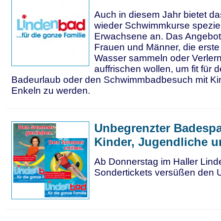
Auch in diesem Jahr bietet d
wieder Schwimmkurse speziell
Erwachsene an. Das Angebot r
Frauen und Männer, die erste
Wasser sammeln oder Verlern
auffrischen wollen, um fit für
Badeurlaub oder den Schwimmbadbesuch mit Ki
Enkeln zu werden.
Unbegrenzter Badespa
Kinder, Jugendliche u
Ab Donnerstag im Haller Lind
Sondertickets versüßen den 