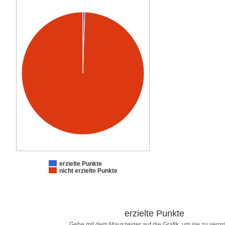
erzielte Punkte
nicht erzielte Punkte
erzielte Punkte
Gehe mit dem Mauszeiger auf die Grafik, um sie zu verg