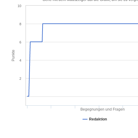
10
8
6
Punkte
4
2
Begegnungen und Fragen
Redaktion