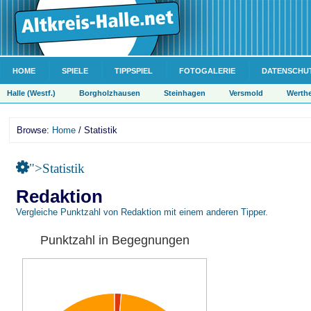
HOME
SPIELE
TIPPSPIEL
FOTOGALERIE
DATENSCHU
Halle (Westf.)
Borgholzhausen
Steinhagen
Versmold
Werth
Browse:
Home
/ Statistik
">Statistik
Redaktion
Vergleiche Punktzahl von Redaktion mit einem anderen Tipper.
Punktzahl in Begegnungen