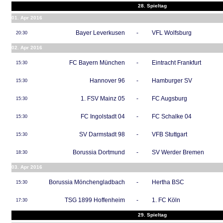
28. Spieltag
01. Apr 2016
Bayer Leverkusen
-
VFL Wolfsburg
20:30
02. Apr 2016
FC Bayern München
-
Eintracht Frankfurt
15:30
Hannover 96
-
Hamburger SV
15:30
1. FSV Mainz 05
-
FC Augsburg
15:30
FC Ingolstadt 04
-
FC Schalke 04
15:30
SV Darmstadt 98
-
VFB Stuttgart
15:30
Borussia Dortmund
-
SV Werder Bremen
18:30
03. Apr 2016
Borussia Mönchengladbach
-
Hertha BSC
15:30
TSG 1899 Hoffenheim
-
1. FC Köln
17:30
29. Spieltag