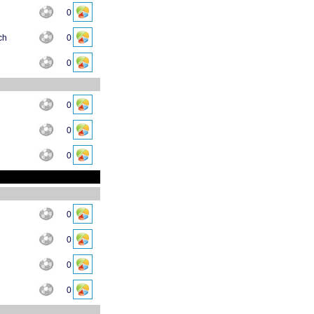
0
ch
0
0
0
0
0
0
0
0
0