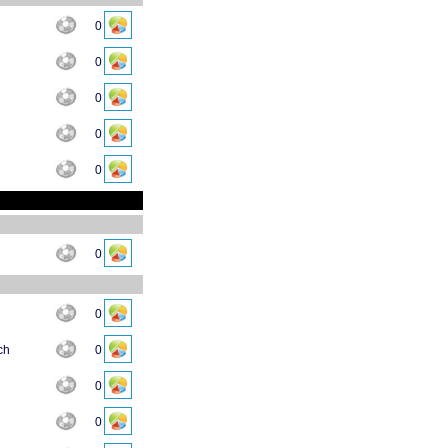
0
0
0
0
0
0
0
ch
0
0
0