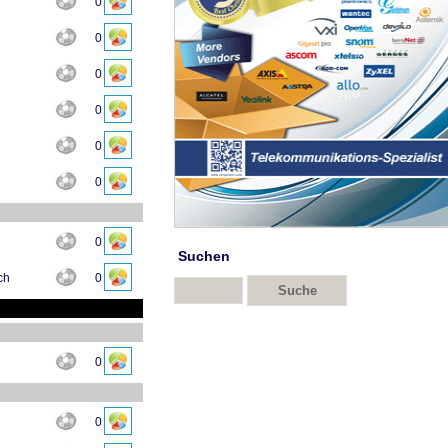
0
0
0
0
0
0
0
Suchen
ch
0
0
0