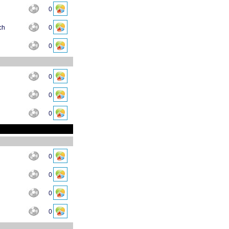
0
ch
0
0
0
0
0
0
0
0
0