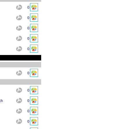
0
0
0
0
0
0
0
ch
0
0
0