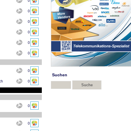
0
0
0
0
0
0
0
Suchen
ch
0
0
0