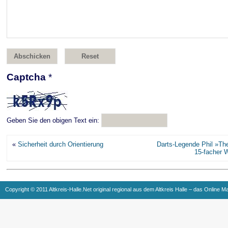
Captcha
*
Geben Sie den obigen Text ein:
«
Sicherheit durch Orientierung
Darts-Legende Phil »Th
15-facher 
Copyright © 2011 Altkreis-Halle.Net original regional aus dem Altkreis Halle – das Online M