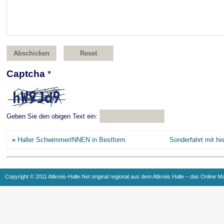
Captcha
*
Geben Sie den obigen Text ein:
«
Haller SchwimmerINNEN in Bestform
Sonderfahrt mit hi
Copyright © 2011 Altkreis-Halle.Net original regional aus dem Altkreis Halle – das Online M