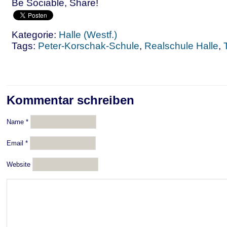
Be Sociable, Share!
Kategorie:
Halle (Westf.)
Tags:
Peter-Korschak-Schule
,
Realschule Halle
,
Kommentar schreiben
Name
*
Email
*
Website