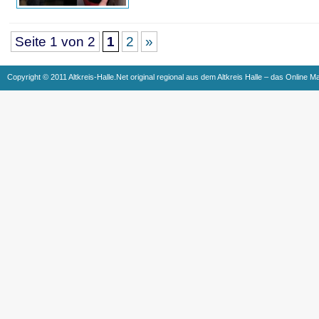
Seite 1 von 2
1
2
»
Copyright © 2011 Altkreis-Halle.Net original regional aus dem Altkreis Halle – das Online M