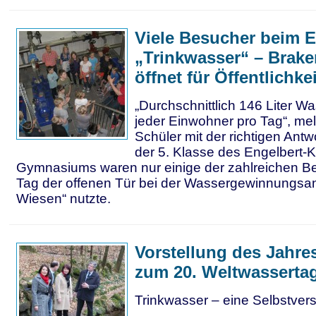
Viele Besucher beim E
„Trinkwasser“ – Brake
öffnet für Öffentlichkei
„Durchschnittlich 146 Liter W
jeder Einwohner pro Tag“, mel
Schüler mit der richtigen Antw
der 5. Klasse des Engelbert-
Gymnasiums waren nur einige der zahlreichen Be
Tag der offenen Tür bei der Wassergewinnungsan
Wiesen“ nutzte.
Vorstellung des Jahr
zum 20. Weltwasserta
Trinkwasser – eine Selbstvers