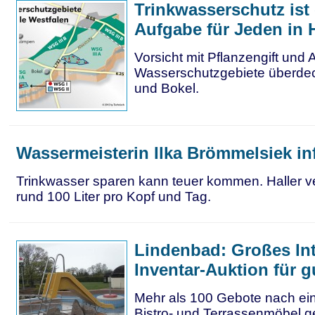
Trinkwasserschutz ist
Aufgabe für Jeden in 
Vorsicht mit Pflanzengift und Ab
Wasserschutzgebiete überde
und Bokel.
Wassermeisterin Ilka Brömmelsiek inf
Trinkwasser sparen kann teuer kommen. Haller 
rund 100 Liter pro Kopf und Tag.
Lindenbad: Großes In
Inventar-Auktion für 
Mehr als 100 Gebote nach ei
Bistro- und Terrassenmöbel g