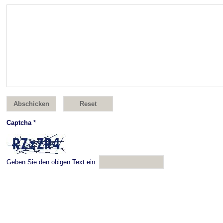
Captcha
*
Geben Sie den obigen Text ein: