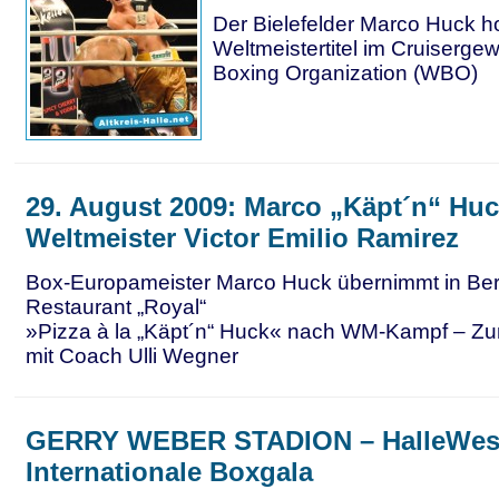
Der Bielefelder Marco Huck ho
Weltmeistertitel im Cruisergew
Boxing Organization (WBO)
29. August 2009: Marco „Käpt´n“ Huc
Weltmeister Victor Emilio Ramirez
Box-Europameister Marco Huck übernimmt in Berli
Restaurant „Royal“
»Pizza à la „Käpt´n“ Huck« nach WM-Kampf – Zu
mit Coach Ulli Wegner
GERRY WEBER STADION – HalleWest
Internationale Boxgala