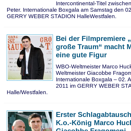
Intercontinental-Titel zwisch
Peter. Internationale Boxgala am Samstag den 02.
GERRY WEBER STADION HalleWestfalen.
Bei der Filmpremiere 
große Traum“ macht 
eine gute Figur
WBO-Weltmeister Marco Huc
Weltmeister Giacobbe Fragom
Internationale Boxgala – 02. 
2011 im GERRY WEBER STA
Halle/Westfalen.
Erster Schlagabtausc
K.o.-König Marco Huc
Giacobbe Fragomeni