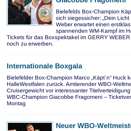
Bielefelds Box-Champion Käpt
sich siegessicher: „Dein Licht 
Weber erwartet einen erstkla
spannenden WM-Kampf im Hal
Tickets für das Boxspektakel im GERRY WEBER
noch zu erwerben.
Internationale Boxgala
Bielefelder Box-Champion Marco „Käpt´n“ Huck k
HalleWestfalen zurück. Amtierender WBO-Weltme
Cruisergewicht vor interessanter Titelverteidigung
WBC-Champion Giacobbe Fragomeni – Ticketverk
Montag
Neuer WBO-Weltmeist