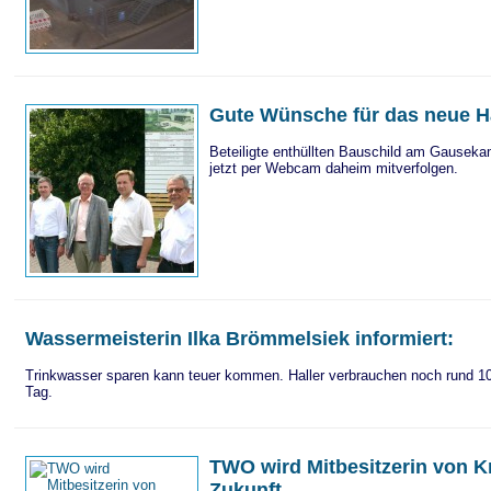
Gute Wünsche für das neue H
Beteiligte enthüllten Bauschild am Gausek
jetzt per Webcam daheim mitverfolgen.
Wassermeisterin Ilka Brömmelsiek informiert:
Trinkwasser sparen kann teuer kommen. Haller verbrauchen noch rund 10
Tag.
TWO wird Mitbesitzerin von K
Zukunft