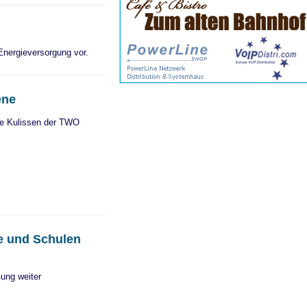
 Energieversorgung vor.
ene
 die Kulissen der TWO
e und Schulen
ung weiter