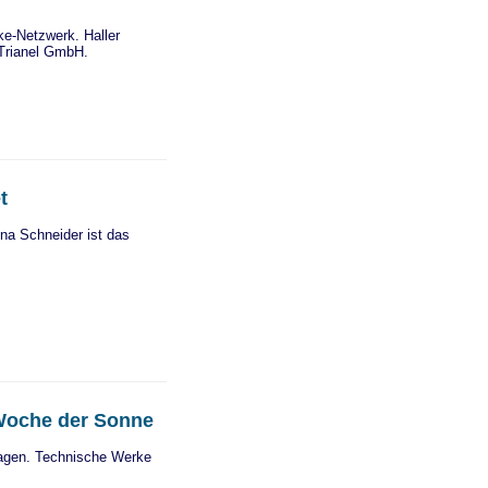
e-Netzwerk. Haller
 Trianel GmbH.
t
ina Schneider ist das
 Woche der Sonne
nlagen. Technische Werke