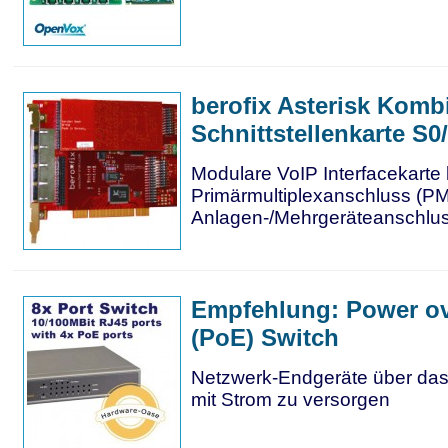
berofix Asterisk Komb
Schnittstellenkarte S0
Modulare VoIP Interfacekarte
Primärmultiplexanschluss (P
Anlagen-/Mehrgeräteanschlus
Empfehlung: Power ov
(PoE) Switch
Netzwerk-Endgeräte über da
mit Strom zu versorgen