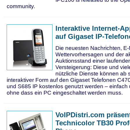
community.
Interaktive Internet-A
auf Gigaset IP-Telefo
Die neuesten Nachrichten, E-
Wettervorhersagen und der ak
Auktionsstand einer laufende
Versteigerung: Diese und viel
nützliche Dienste können ab s
interaktiver Form auf den Gigaset Telefonen C470
und S685 IP kostenlos genutzt werden – einfac
ohne dass ein PC eingeschaltet werden muss.
VoIPDistri.com präsent
Technicolor TB30 Prof