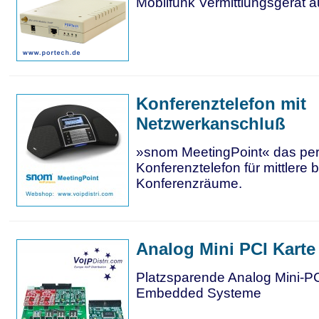
Mobilfunk Vermittlungsgerät a
Konferenztelefon mit
Netzwerkanschluß
»snom MeetingPoint« das per
Konferenztelefon für mittlere 
Konferenzräume.
Analog Mini PCI Karte 
Platzsparende Analog Mini-PC
Embedded Systeme